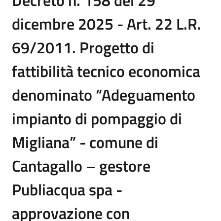
Decreto n. 158 del 29
dicembre 2025 - Art. 22 L.R.
69/2011. Progetto di
fattibilità tecnico economica
denominato “Adeguamento
impianto di pompaggio di
Migliana” - comune di
Cantagallo – gestore
Publiacqua spa -
approvazione con