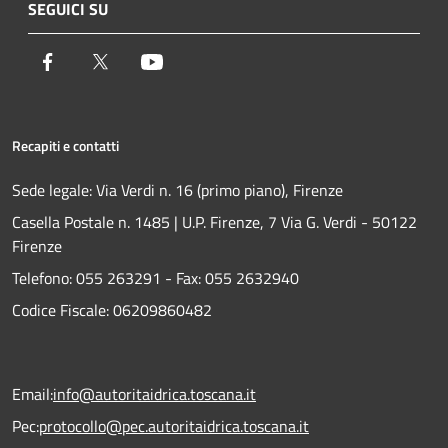
SEGUICI SU
Facebook
Twitter
Youtube
Recapiti e contatti
Sede legale: Via Verdi n. 16 (primo piano), Firenze
Casella Postale n. 1485 | U.P. Firenze, 7 Via G. Verdi - 50122
Firenze
Telefono:
055 263291 -
Fax:
055 2632940
Codice Fiscale: 06209860482
Email:
info@autoritaidrica.toscana.it
Pec:
protocollo@pec.autoritaidrica.toscana.it