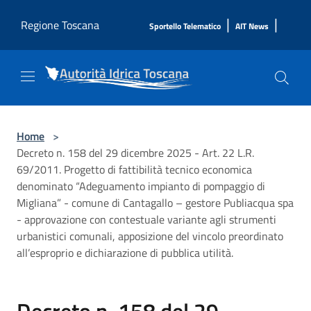
Salta al contenuto principale
|
|
Regione Toscana
Sportello Telematico
AIT News
Home
>
Decreto n. 158 del 29 dicembre 2025 - Art. 22 L.R.
69/2011. Progetto di fattibilità tecnico economica
denominato “Adeguamento impianto di pompaggio di
Migliana” - comune di Cantagallo – gestore Publiacqua spa
- approvazione con contestuale variante agli strumenti
urbanistici comunali, apposizione del vincolo preordinato
all’esproprio e dichiarazione di pubblica utilità.