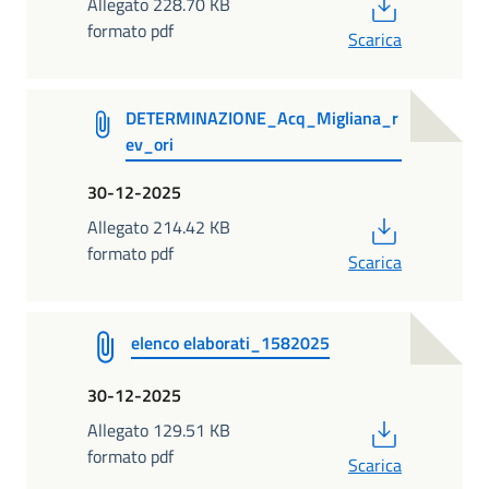
PDF
Allegato 228.70 KB
formato pdf
Scarica
DETERMINAZIONE_Acq_Migliana_r
ev_ori
30-12-2025
PDF
Allegato 214.42 KB
formato pdf
Scarica
elenco elaborati_1582025
30-12-2025
PDF
Allegato 129.51 KB
formato pdf
Scarica