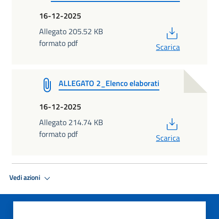
16-12-2025
PDF
Allegato 205.52 KB
formato pdf
Scarica
ALLEGATO 2_Elenco elaborati
16-12-2025
PDF
Allegato 214.74 KB
formato pdf
Scarica
Vedi azioni