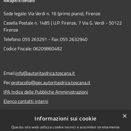
Recapiti e contatti
Sede legale: Via Verdi n. 16 (primo piano), Firenze
Casella Postale n. 1485 | U.P. Firenze, 7 Via G. Verdi - 50122
Firenze
Telefono:
055 263291 -
Fax:
055 2632940
Codice Fiscale: 06209860482
Email:
info@autoritaidrica.toscana.it
Pec:
protocollo@pec.autoritaidrica.toscana.it
IPA Indice delle Pubbliche Amministrazioni
Elenco contatti interni
×
Informazioni sui cookie
Dichiarazione accessibilità
Questo sito web utilizza cookie tecnici e assimilati strettamente