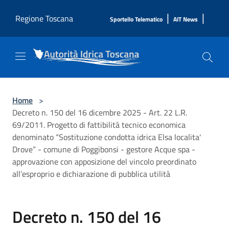
Salta al contenuto principale
|
|
Regione Toscana
Sportello Telematico
AIT News
Home
>
Decreto n. 150 del 16 dicembre 2025 - Art. 22 L.R.
69/2011. Progetto di fattibilità tecnico economica
denominato “Sostituzione condotta idrica Elsa localita'
Drove” - comune di Poggibonsi - gestore Acque spa -
approvazione con apposizione del vincolo preordinato
all’esproprio e dichiarazione di pubblica utilità
Decreto n. 150 del 16