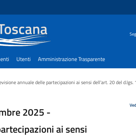
Seg
enti
Utenti
Amministrazione Trasparente
isione annuale delle partecipazioni ai sensi dell’art. 20 del d.lgs
Ved
embre 2025 -
artecipazioni ai sensi