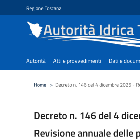
Salta al contenuto principale
Regione Toscana
Autorità
Atti e provvedimenti
Dati e docum
Home
>
Decreto n. 146 del 4 dicembre 2025 - Rev
Decreto n. 146 del 4 dic
Revisione annuale delle p