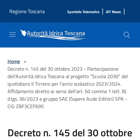
Salta al contenuto principale
|
|
Regione Toscana
Sportello Telematico
AIT News
Home
>
Decreto n. 145 del 30 ottobre 2023 - Partecipazione
dell’Autorità Idrica Toscana al progetto “Scuola 2030” del
quotidiano Il Tirreno per l’anno scolastico 2023/2024.
Affidamento diretto ai sensi dell’art. 50 comma 1 lett. B)
d.lgs. 36/2023 a gruppo SAE (Sapere Aude Editori) SPA -
CIG ZBF3CEF695
Decreto n. 145 del 30 ottobre