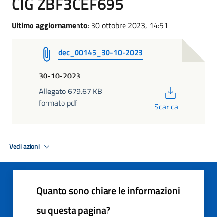
CIG ZBF3CEF695
Ultimo aggiornamento
: 30 ottobre 2023, 14:51
dec_00145_30-10-2023
30-10-2023
PDF
Allegato 679.67 KB
formato pdf
Scarica
Vedi azioni
Quanto sono chiare le informazioni
su questa pagina?