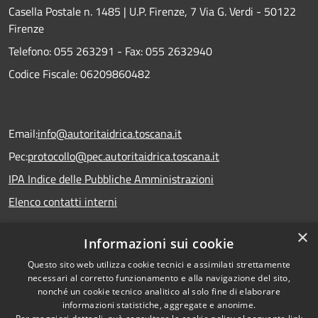
Casella Postale n. 1485 | U.P. Firenze, 7 Via G. Verdi - 50122
Firenze
Telefono:
055 263291 -
Fax:
055 2632940
Codice Fiscale: 06209860482
Email:
info@autoritaidrica.toscana.it
Pec:
protocollo@pec.autoritaidrica.toscana.it
IPA Indice delle Pubbliche Amministrazioni
Elenco contatti interni
×
Informazioni sui cookie
Dichiarazione accessibilità
Questo sito web utilizza cookie tecnici e assimilati strettamente
necessari al corretto funzionamento e alla navigazione del sito,
nonché un cookie tecnico analitico al solo fine di elaborare
informazioni statistiche, aggregate e anonime.
RSS
Copyright © 2026 • Autorità