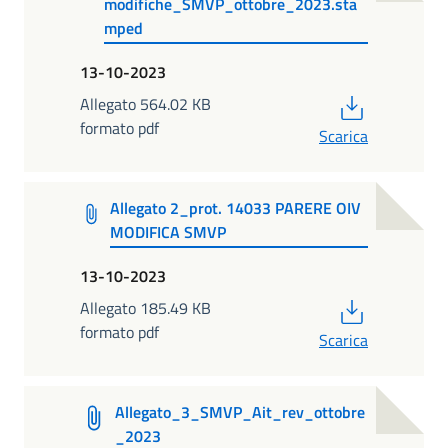
modifiche_SMVP_ottobre_2023.sta
mped
13-10-2023
PDF
Allegato 564.02 KB
formato pdf
Scarica
Allegato 2_prot. 14033 PARERE OIV
MODIFICA SMVP
13-10-2023
PDF
Allegato 185.49 KB
formato pdf
Scarica
Allegato_3_SMVP_Ait_rev_ottobre
_2023