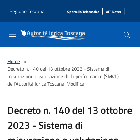
Salta al contenuto principale
|
|
Regione Toscana
Sportello Telematico
AIT News
Home
>
Decreto n. 140 del 13 ottobre 2023 - Sistema di
misurazione e valutazione della performance (SMVP)
dell’Autorità Idrica Toscana. Modifica
Decreto n. 140 del 13 ottobre
2023 - Sistema di