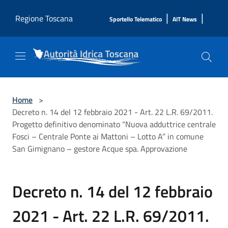
Salta al contenuto principale
|
|
Regione Toscana
Sportello Telematico
AIT News
Home
>
Decreto n. 14 del 12 febbraio 2021 - Art. 22 L.R. 69/2011.
Progetto definitivo denominato “Nuova adduttrice centrale
Fosci – Centrale Ponte ai Mattoni – Lotto A” in comune
San Gimignano – gestore Acque spa. Approvazione
Decreto n. 14 del 12 febbraio
2021 - Art. 22 L.R. 69/2011.