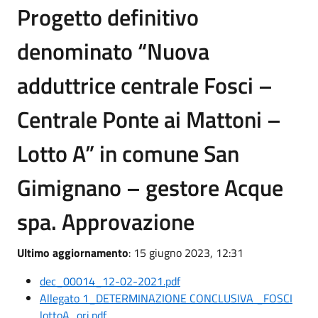
Progetto definitivo
denominato “Nuova
adduttrice centrale Fosci –
Centrale Ponte ai Mattoni –
Lotto A” in comune San
Gimignano – gestore Acque
spa. Approvazione
Ultimo aggiornamento
: 15 giugno 2023, 12:31
dec_00014_12-02-2021.pdf
Allegato 1_DETERMINAZIONE CONCLUSIVA _FOSCI
lottoA_ori.pdf