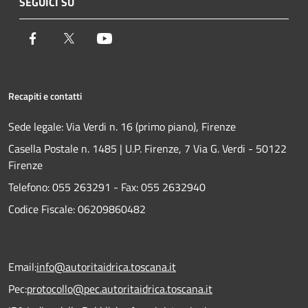
SEGUICI SU
Facebook
Twitter
Youtube
Recapiti e contatti
Sede legale: Via Verdi n. 16 (primo piano), Firenze
Casella Postale n. 1485 | U.P. Firenze, 7 Via G. Verdi - 50122
Firenze
Telefono:
055 263291 -
Fax:
055 2632940
Codice Fiscale: 06209860482
Email:
info@autoritaidrica.toscana.it
Pec:
protocollo@pec.autoritaidrica.toscana.it