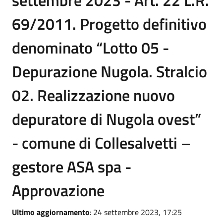
settembre 2023 - Art. 22 L.R.
69/2011. Progetto definitivo
denominato “Lotto 05 -
Depurazione Nugola. Stralcio
02. Realizzazione nuovo
depuratore di Nugola ovest”
- comune di Collesalvetti –
gestore ASA spa -
Approvazione
Ultimo aggiornamento
: 24 settembre 2023, 17:25