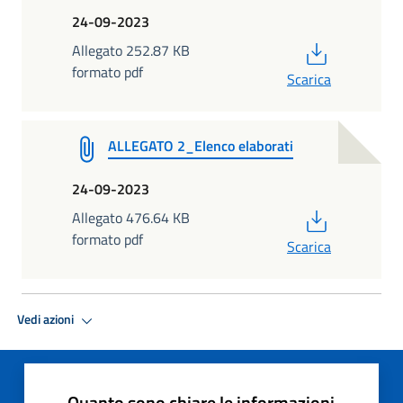
24-09-2023
PDF
Allegato 252.87 KB
formato pdf
Scarica
ALLEGATO 2_Elenco elaborati
24-09-2023
PDF
Allegato 476.64 KB
formato pdf
Scarica
Vedi azioni
Quanto sono chiare le informazioni