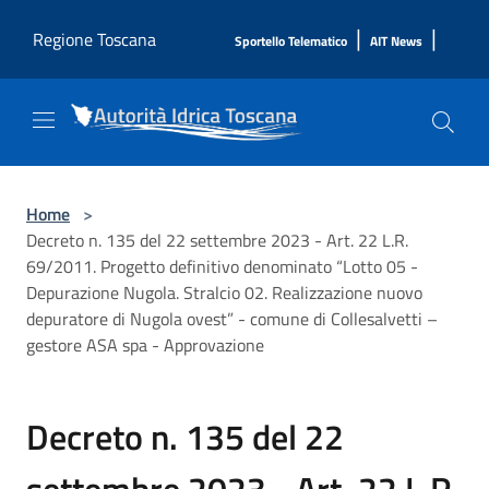
Salta al contenuto principale
|
|
Regione Toscana
Sportello Telematico
AIT News
Home
>
Decreto n. 135 del 22 settembre 2023 - Art. 22 L.R.
69/2011. Progetto definitivo denominato “Lotto 05 -
Depurazione Nugola. Stralcio 02. Realizzazione nuovo
depuratore di Nugola ovest” - comune di Collesalvetti –
gestore ASA spa - Approvazione
Decreto n. 135 del 22