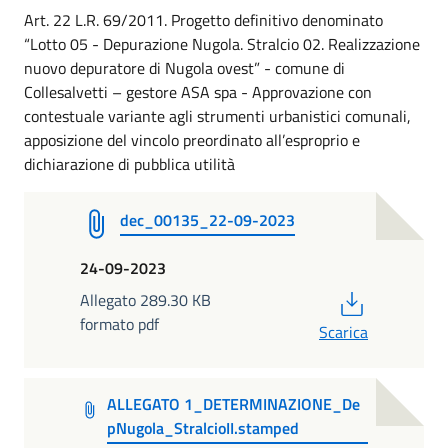
Art. 22 L.R. 69/2011. Progetto definitivo denominato
“Lotto 05 - Depurazione Nugola. Stralcio 02. Realizzazione
nuovo depuratore di Nugola ovest” - comune di
Collesalvetti – gestore ASA spa - Approvazione con
contestuale variante agli strumenti urbanistici comunali,
apposizione del vincolo preordinato all’esproprio e
dichiarazione di pubblica utilità
dec_00135_22-09-2023
24-09-2023
PDF
Allegato 289.30 KB
formato pdf
Scarica
ALLEGATO 1_DETERMINAZIONE_De
pNugola_StralcioII.stamped