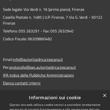
Sede legale: Via Verdi n. 16 (primo piano), Firenze
Casella Postale n. 1485 | U.P. Firenze, 7 Via G. Verdi - 50122
Firenze
Telefono:
055 263291 -
Fax:
055 2632940
Codice Fiscale: 06209860482
Email:
info@autoritaidrica.toscana.it
Pec:
protocollo@pec.autoritaidrica.toscana.it
IPA Indice delle Pubbliche Amministrazioni
Elenco contatti interni
×
Informazioni sui cookie
Dichiarazione accessibilità
Questo sito web utilizza cookie tecnici e assimilati strettamente
necessari al corretto funzionamento e alla navigazione del sito,