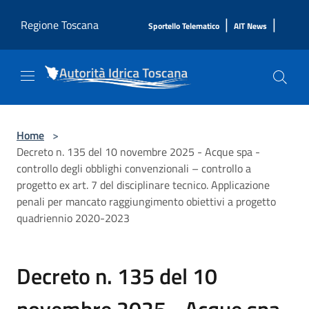
Salta al contenuto principale
|
|
Regione Toscana
Sportello Telematico
AIT News
Home
>
Decreto n. 135 del 10 novembre 2025 - Acque spa -
controllo degli obblighi convenzionali – controllo a
progetto ex art. 7 del disciplinare tecnico. Applicazione
penali per mancato raggiungimento obiettivi a progetto
quadriennio 2020-2023
Decreto n. 135 del 10