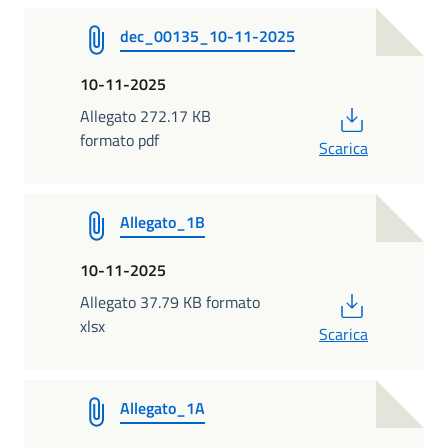
dec_00135_10-11-2025
10-11-2025
PDF
Allegato 272.17 KB
formato pdf
Scarica
Allegato_1B
10-11-2025
PDF
Allegato 37.79 KB formato
xlsx
Scarica
Allegato_1A