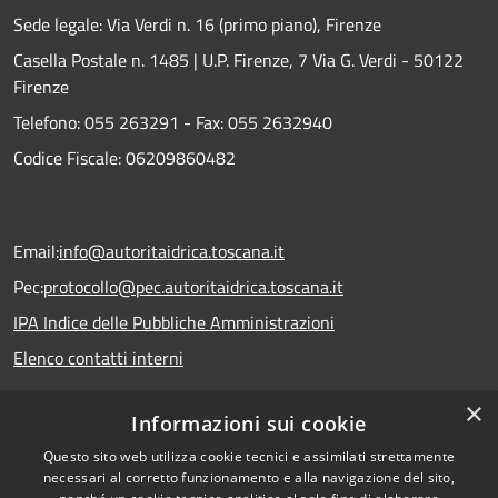
Sede legale: Via Verdi n. 16 (primo piano), Firenze
Casella Postale n. 1485 | U.P. Firenze, 7 Via G. Verdi - 50122
Firenze
Telefono:
055 263291 -
Fax:
055 2632940
Codice Fiscale: 06209860482
Email:
info@autoritaidrica.toscana.it
Pec:
protocollo@pec.autoritaidrica.toscana.it
IPA Indice delle Pubbliche Amministrazioni
Elenco contatti interni
×
Informazioni sui cookie
Dichiarazione accessibilità
Questo sito web utilizza cookie tecnici e assimilati strettamente
necessari al corretto funzionamento e alla navigazione del sito,