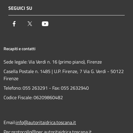
SEGUICI SU
Facebook
Twitter
Youtube
Recapiti e contatti
Sede legale: Via Verdi n. 16 (primo piano), Firenze
Casella Postale n. 1485 | U.P. Firenze, 7 Via G. Verdi - 50122
Firenze
Telefono:
055 263291 -
Fax:
055 2632940
Codice Fiscale: 06209860482
Email:
info@autoritaidrica.toscana.it
Pec:
protocollo@pec.autoritaidrica.toscana.it