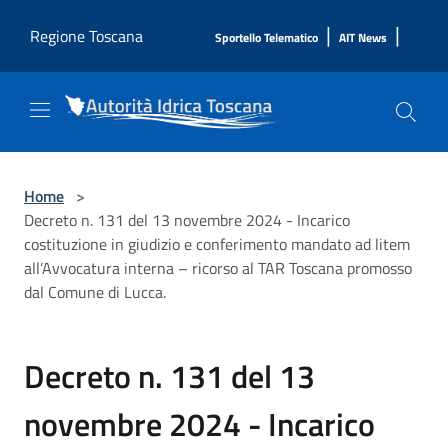
Salta al contenuto principale
|
|
Regione Toscana
Sportello Telematico
AIT News
Home
>
Decreto n. 131 del 13 novembre 2024 - Incarico
costituzione in giudizio e conferimento mandato ad litem
all’Avvocatura interna – ricorso al TAR Toscana promosso
dal Comune di Lucca.
Decreto n. 131 del 13
novembre 2024 - Incarico