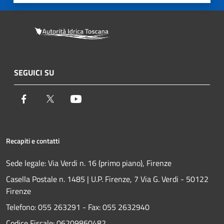
SEGUICI SU
Facebook
Twitter
Youtube
Recapiti e contatti
Sede legale: Via Verdi n. 16 (primo piano), Firenze
Casella Postale n. 1485 | U.P. Firenze, 7 Via G. Verdi - 50122
Firenze
Telefono:
055 263291 -
Fax:
055 2632940
Codice Fiscale: 06209860482