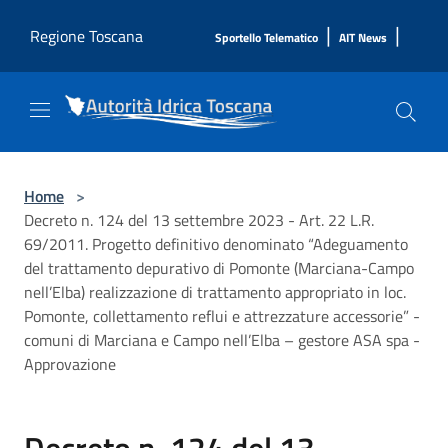
Salta al contenuto principale
|
|
Regione Toscana
Sportello Telematico
AIT News
Home
>
Decreto n. 124 del 13 settembre 2023 - Art. 22 L.R.
69/2011. Progetto definitivo denominato “Adeguamento
del trattamento depurativo di Pomonte (Marciana-Campo
nell’Elba) realizzazione di trattamento appropriato in loc.
Pomonte, collettamento reflui e attrezzature accessorie” -
comuni di Marciana e Campo nell’Elba – gestore ASA spa -
Approvazione