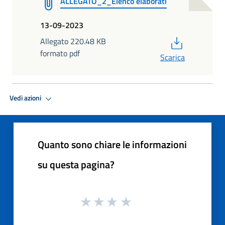
ALLEGATO_2_Elenco elaborati
13-09-2023
PDF
Allegato 220.48 KB
formato pdf
Scarica
Vedi azioni
Quanto sono chiare le informazioni
su questa pagina?