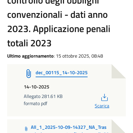
controllo degli obblighi
convenzionali - dati anno
2023. Applicazione penali
totali 2023
Ultimo aggiornamento
: 15 ottobre 2025, 08:48
dec_00115_14-10-2025
14-10-2025
PDF
Allegato 281.61 KB
formato pdf
Scarica
All_1_2025-10-09-14327_NA_Tras