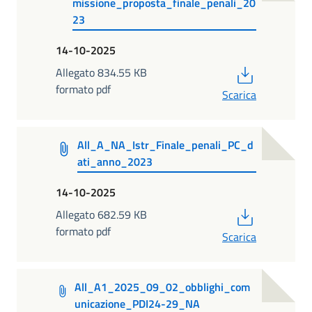
missione_proposta_finale_penali_20
23
14-10-2025
PDF
Allegato 834.55 KB
formato pdf
Scarica
All_A_NA_Istr_Finale_penali_PC_d
ati_anno_2023
14-10-2025
PDF
Allegato 682.59 KB
formato pdf
Scarica
All_A1_2025_09_02_obblighi_com
unicazione_PDI24-29_NA