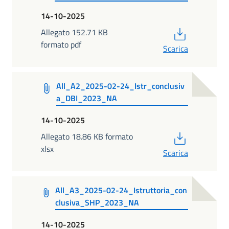
14-10-2025
PDF
Allegato 152.71 KB
formato pdf
Scarica
All_A2_2025-02-24_Istr_conclusiv
a_DBI_2023_NA
14-10-2025
PDF
Allegato 18.86 KB formato
xlsx
Scarica
All_A3_2025-02-24_Istruttoria_con
clusiva_SHP_2023_NA
14-10-2025