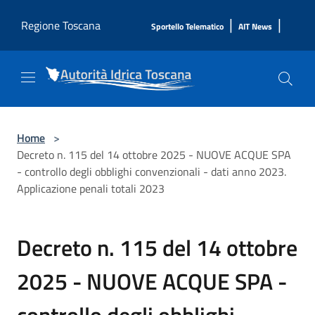
Salta al contenuto principale
|
|
Regione Toscana
Sportello Telematico
AIT News
Home
>
Decreto n. 115 del 14 ottobre 2025 - NUOVE ACQUE SPA
- controllo degli obblighi convenzionali - dati anno 2023.
Applicazione penali totali 2023
Decreto n. 115 del 14 ottobre
2025 - NUOVE ACQUE SPA -