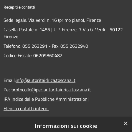
Recapiti e contatti
Sede legale: Via Verdi n. 16 (primo piano), Firenze
Casella Postale n. 1485 | U.P. Firenze, 7 Via G. Verdi - 50122
Firenze
Telefono:
055 263291 -
Fax:
055 2632940
Codice Fiscale: 06209860482
Email:
info@autoritaidrica.toscana.it
Pec:
protocollo@pec.autoritaidrica.toscana.it
IPA Indice delle Pubbliche Amministrazioni
Elenco contatti interni
×
Informazioni sui cookie