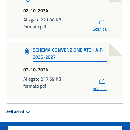
02-10-2024
PDF
Allegato 221.88 KB
formato pdf
Scarica
SCHEMA CONVENZIONE ATC - AIT-
2025-2027
02-10-2024
PDF
Allegato 247.59 KB
formato pdf
Scarica
Vedi azioni