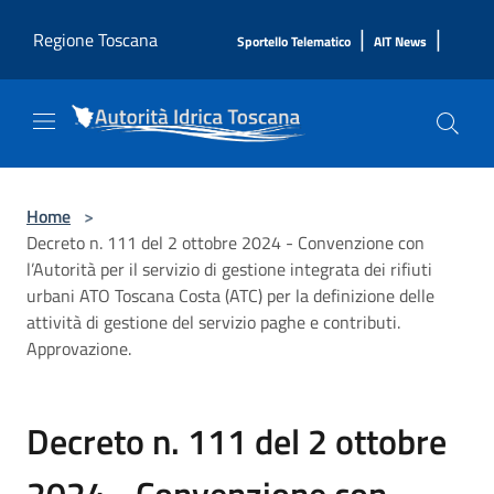
Salta al contenuto principale
|
|
Regione Toscana
Sportello Telematico
AIT News
Home
>
Decreto n. 111 del 2 ottobre 2024 - Convenzione con
l’Autorità per il servizio di gestione integrata dei rifiuti
urbani ATO Toscana Costa (ATC) per la definizione delle
attività di gestione del servizio paghe e contributi.
Approvazione.
Decreto n. 111 del 2 ottobre