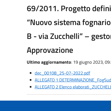
69/2011. Progetto defin
“Nuovo sistema fognario 
B - via Zucchelli” – gest
Approvazione
Ultimo aggiornamento
: 19 giugno 2023, 09
dec_00108_25-07-2022.pdf
ALLEGATO 1 DETERMINAZIONE_FogSudOv
ALLEGATO 2 Elenco elaborati_ZUCCHELL