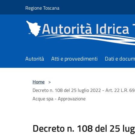
Salta al contenuto principale
Regione Toscana
Autorità
Atti e provvedimenti
Dati e docum
Home
>
Decreto n. 108 del 25 luglio 2022 - Art. 22 L.R. 6
Acque spa - Approvazione
Decreto n. 108 del 25 lug