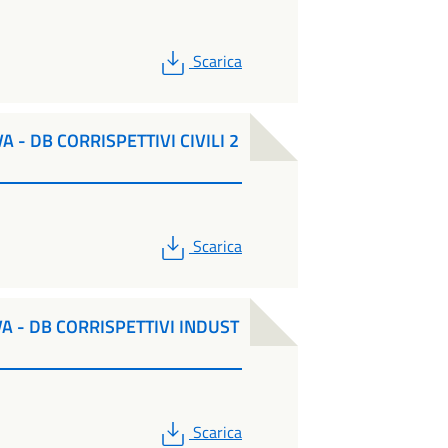
PDF
Scarica
 - DB CORRISPETTIVI CIVILI 2
PDF
Scarica
A - DB CORRISPETTIVI INDUST
PDF
Scarica