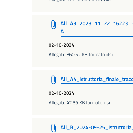
All_A3_2023_11_22_16223_ist
A
02-10-2024
Allegato 860.52 KB formato xlsx
All_A4_Istruttoria_finale_tra
02-10-2024
Allegato 42.39 KB formato xlsx
All_B_2024-09-25_Istruttoria