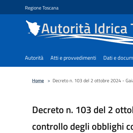
Salta al contenuto principale
Regione Toscana
Autorità
Atti e provvedimenti
Dati e docum
Home
>
Decreto n. 103 del 2 ottobre 2024 - Gaia
Decreto n. 103 del 2 otto
controllo degli obblighi c