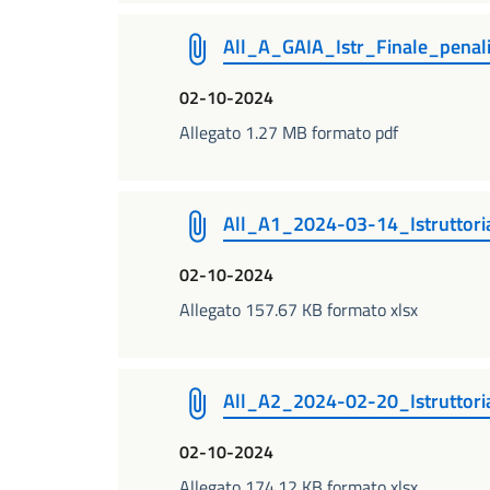
All_A_GAIA_Istr_Finale_pena
02-10-2024
Allegato 1.27 MB formato pdf
All_A1_2024-03-14_Istruttor
02-10-2024
Allegato 157.67 KB formato xlsx
All_A2_2024-02-20_Istruttor
02-10-2024
Allegato 174.12 KB formato xlsx