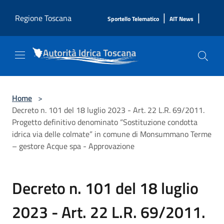
Salta al contenuto principale
|
|
Regione Toscana
Sportello Telematico
AIT News
Home
>
Decreto n. 101 del 18 luglio 2023 - Art. 22 L.R. 69/2011.
Progetto definitivo denominato “Sostituzione condotta
idrica via delle colmate” in comune di Monsummano Terme
– gestore Acque spa - Approvazione
Decreto n. 101 del 18 luglio
2023 - Art. 22 L.R. 69/2011.