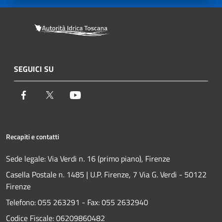
SEGUICI SU
Facebook
Twitter
Youtube
Recapiti e contatti
Sede legale: Via Verdi n. 16 (primo piano), Firenze
Casella Postale n. 1485 | U.P. Firenze, 7 Via G. Verdi - 50122
Firenze
Telefono:
055 263291 -
Fax:
055 2632940
Codice Fiscale: 06209860482