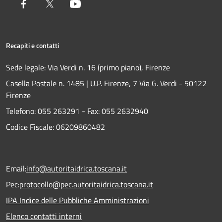
Facebook
Twitter
Youtube
Recapiti e contatti
Sede legale: Via Verdi n. 16 (primo piano), Firenze
Casella Postale n. 1485 | U.P. Firenze, 7 Via G. Verdi - 50122
Firenze
Telefono:
055 263291 -
Fax:
055 2632940
Codice Fiscale: 06209860482
Email:
info@autoritaidrica.toscana.it
Pec:
protocollo@pec.autoritaidrica.toscana.it
IPA Indice delle Pubbliche Amministrazioni
Elenco contatti interni