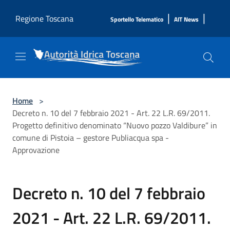
Salta al contenuto principale
|
|
Regione Toscana
Sportello Telematico
AIT News
Home
>
Decreto n. 10 del 7 febbraio 2021 - Art. 22 L.R. 69/2011.
Progetto definitivo denominato “Nuovo pozzo Valdibure” in
comune di Pistoia – gestore Publiacqua spa -
Approvazione
Decreto n. 10 del 7 febbraio
2021 - Art. 22 L.R. 69/2011.