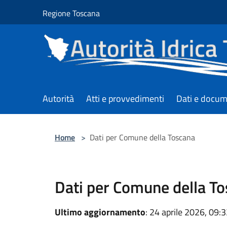
Salta al contenuto principale
Regione Toscana
Autorità
Atti e provvedimenti
Dati e docum
Home
>
Dati per Comune della Toscana
Dati per Comune della T
Ultimo aggiornamento
: 24 aprile 2026, 09: