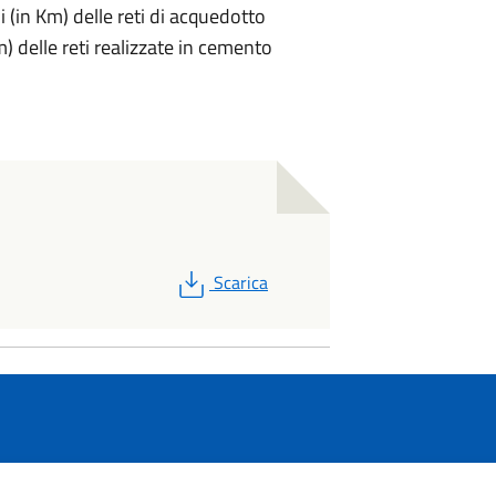
i (in Km) delle reti di acquedotto
) delle reti realizzate in cemento
PDF
Scarica