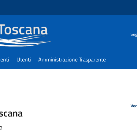
Seg
enti
Utenti
Amministrazione Trasparente
Ved
oscana
32