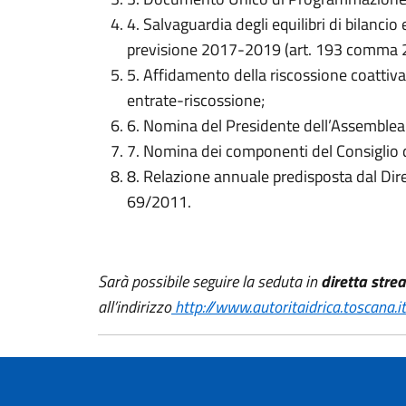
4. Salvaguardia degli equilibri di bilanci
previsione 2017-2019 (art. 193 comma 
5. Affidamento della riscossione coattiva 
entrate-riscossione;
6. Nomina del Presidente dell’Assemblea d
7. Nomina dei componenti del Consiglio di
8. Relazione annuale predisposta dal Diret
69/2011.
Sarà possibile seguire la seduta in
diretta stre
all’indirizzo
http://www.autoritaidrica.toscana.it