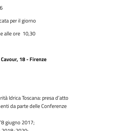
16
ata per il giorno
e alle ore 10,30
 Cavour, 18 - Firenze
ità Idrica Toscana: presa d’atto
enti da parte delle Conferenze
l’8 giugno 2017;
e 2018-2020;