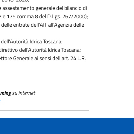
o e assestamento generale del bilancio di
2 e 175 comma 8 del D.Lgs. 267/2000);
delle entrate dell’AIT all'Agenzia delle
ell’Autorità Idrica Toscana;
rettivo dell’Autorità Idrica Toscana;
tore Generale ai sensi dell’art. 24 L.R.
aming
su internet