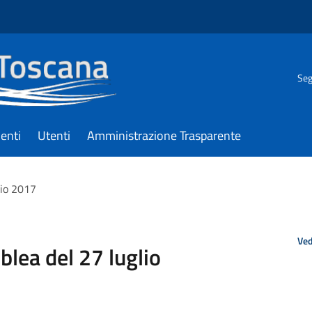
Seg
enti
Utenti
Amministrazione Trasparente
lio 2017
Ved
lea del 27 luglio