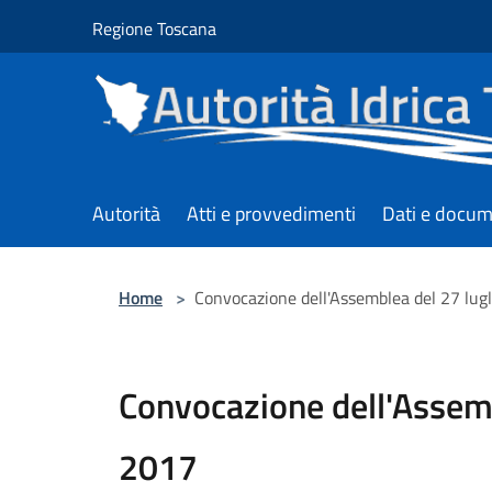
Salta al contenuto principale
Regione Toscana
Autorità
Atti e provvedimenti
Dati e docum
Home
>
Convocazione dell'Assemblea del 27 lug
Convocazione dell'Assemb
2017