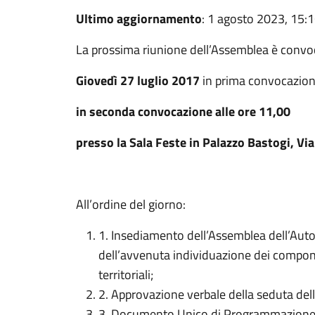
Ultimo aggiornamento
: 1 agosto 2023, 15:
La prossima riunione dell’Assemblea è convoc
Giovedì 27 luglio 2017
in prima convocazion
in seconda convocazione alle ore 11,00
presso la Sala Feste in Palazzo Bastogi, Via
All’ordine del giorno:
1. Insediamento dell’Assemblea dell’Autor
dell’avvenuta individuazione dei compon
territoriali;
2. Approvazione verbale della seduta del
3. Documento Unico di Programmazion