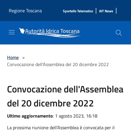
Salta al contenuto principale
|
|
Regione Toscana
Sportello Telematico
AIT News
Home
>
Convocazione dell'Assemblea del 20 dicembre 2022
Convocazione dell'Assemblea
del 20 dicembre 2022
Ultimo aggiornamento
: 1 agosto 2023, 16:18
La prossima riunione dell’Assemblea è convocata per il