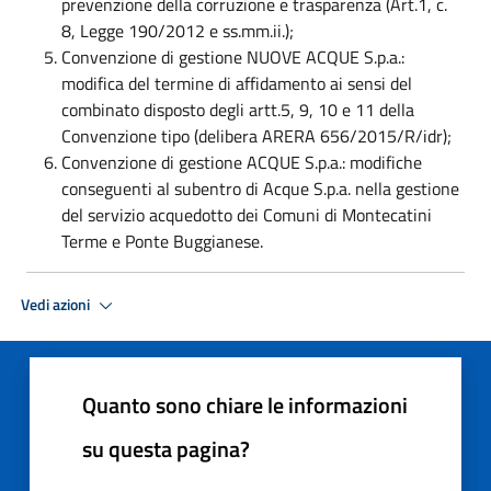
prevenzione della corruzione e trasparenza (Art.1, c.
8, Legge 190/2012 e ss.mm.ii.);
Convenzione di gestione NUOVE ACQUE S.p.a.:
modifica del termine di affidamento ai sensi del
combinato disposto degli artt.5, 9, 10 e 11 della
Convenzione tipo (delibera ARERA 656/2015/R/idr);
Convenzione di gestione ACQUE S.p.a.: modifiche
conseguenti al subentro di Acque S.p.a. nella gestione
del servizio acquedotto dei Comuni di Montecatini
Terme e Ponte Buggianese.
Vedi azioni
Quanto sono chiare le informazioni
su questa pagina?