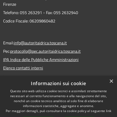
Firenze
Telefono:
055 263291 -
Fax:
055 2632940
Codice Fiscale: 06209860482
Email:
info@autoritaidrica.toscana.it
Pec:
protocollo@pec.autoritaidrica.toscana.it
IPA Indice delle Pubbliche Amministrazioni
Elenco contatti interni
×
Informazioni sui cookie
Dichiarazione accessibilità
Questo sito web utilizza cookie tecnici e assimilati strettamente
necessari al corretto funzionamento e alla navigazione del sito,
nonché un cookie tecnico analitico al solo fine di elaborare
informazioni statistiche, aggregate e anonime.
RSS
Copyright © 2026 • Autorità
Per maggiori dettagli, può consultare la cookie policy al seguente
link
Accessibilità
Idrica Toscana • Powered by