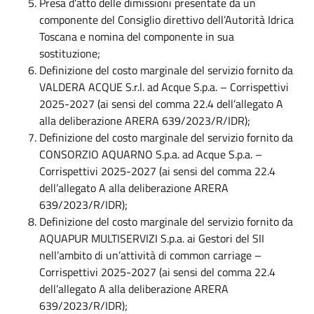
Presa d’atto delle dimissioni presentate da un
componente del Consiglio direttivo dell’Autorità Idrica
Toscana e nomina del componente in sua
sostituzione;
Definizione del costo marginale del servizio fornito da
VALDERA ACQUE S.r.l. ad Acque S.p.a. – Corrispettivi
2025-2027 (ai sensi del comma 22.4 dell’allegato A
alla deliberazione ARERA 639/2023/R/IDR);
Definizione del costo marginale del servizio fornito da
CONSORZIO AQUARNO S.p.a. ad Acque S.p.a. –
Corrispettivi 2025-2027 (ai sensi del comma 22.4
dell’allegato A alla deliberazione ARERA
639/2023/R/IDR);
Definizione del costo marginale del servizio fornito da
AQUAPUR MULTISERVIZI S.p.a. ai Gestori del SII
nell’ambito di un’attività di common carriage –
Corrispettivi 2025-2027 (ai sensi del comma 22.4
dell’allegato A alla deliberazione ARERA
639/2023/R/IDR);