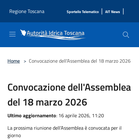
Salta al contenuto principale
|
|
Regione Toscana
Sportello Telematico
AIT News
Home
>
Convocazione dell'Assemblea del 18 marzo 2026
Convocazione dell'Assemblea
del 18 marzo 2026
Ultimo aggiornamento
: 16 aprile 2026, 11:20
La prossima riunione dell’Assemblea è convocata per il
giorno