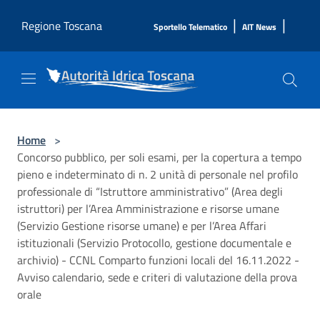
Salta al contenuto principale
|
|
Regione Toscana
Sportello Telematico
AIT News
Home
>
Concorso pubblico, per soli esami, per la copertura a tempo
pieno e indeterminato di n. 2 unità di personale nel profilo
professionale di “Istruttore amministrativo” (Area degli
istruttori) per l’Area Amministrazione e risorse umane
(Servizio Gestione risorse umane) e per l’Area Affari
istituzionali (Servizio Protocollo, gestione documentale e
archivio) - CCNL Comparto funzioni locali del 16.11.2022 -
Avviso calendario, sede e criteri di valutazione della prova
orale