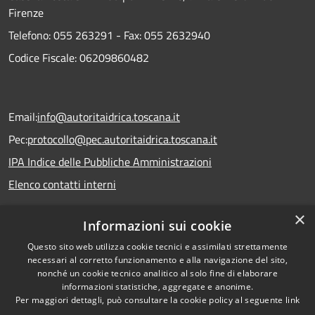
Firenze
Telefono:
055 263291 -
Fax:
055 2632940
Codice Fiscale: 06209860482
Email:
info@autoritaidrica.toscana.it
Pec:
protocollo@pec.autoritaidrica.toscana.it
IPA Indice delle Pubbliche Amministrazioni
Elenco contatti interni
×
Informazioni sui cookie
Dichiarazione accessibilità
Questo sito web utilizza cookie tecnici e assimilati strettamente
necessari al corretto funzionamento e alla navigazione del sito,
nonché un cookie tecnico analitico al solo fine di elaborare
informazioni statistiche, aggregate e anonime.
RSS
Copyright © 2026 • Autorità
Per maggiori dettagli, può consultare la cookie policy al seguente
link
Accessibilità
Idrica Toscana • Powered by