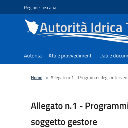
Salta al contenuto principale
Regione Toscana
Autorità
Atti e provvedimenti
Dati e docum
Home
>
Allegato n.1 - Programmi degli interven
Allegato n.1 - Programmi 
soggetto gestore