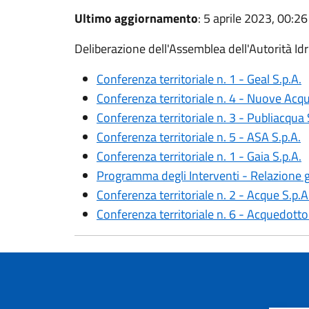
Ultimo aggiornamento
: 5 aprile 2023, 00:26
Deliberazione dell'Assemblea dell'Autorità Id
Conferenza territoriale n. 1 - Geal S.p.A.
Conferenza territoriale n. 4 - Nuove Acqu
Conferenza territoriale n. 3 - Publiacqua 
Conferenza territoriale n. 5 - ASA S.p.A.
Conferenza territoriale n. 1 - Gaia S.p.A.
Programma degli Interventi - Relazione 
Conferenza territoriale n. 2 - Acque S.p.A
Conferenza territoriale n. 6 - Acquedotto 