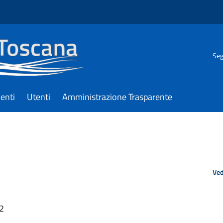
Seg
enti
Utenti
Amministrazione Trasparente
Ved
22