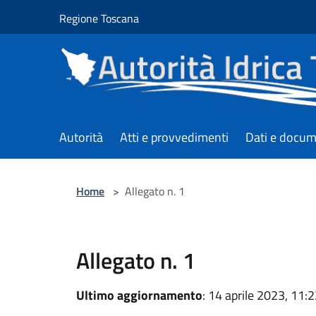
Salta al contenuto principale
Regione Toscana
Autorità
Atti e provvedimenti
Dati e docum
Home
>
Allegato n. 1
Allegato n. 1
Ultimo aggiornamento
: 14 aprile 2023, 11: