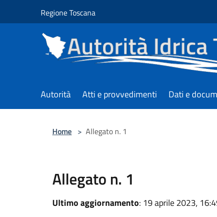
Salta al contenuto principale
Regione Toscana
Autorità
Atti e provvedimenti
Dati e docum
Home
>
Allegato n. 1
Allegato n. 1
Ultimo aggiornamento
: 19 aprile 2023, 16: