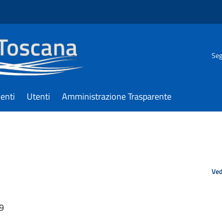
Seg
enti
Utenti
Amministrazione Trasparente
Ved
49