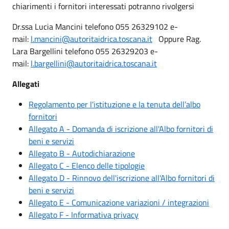
chiarimenti i fornitori interessati potranno rivolgersi
Dr.ssa Lucia Mancini telefono 055 26329102 e-
mail:
l.mancini@autoritaidrica.toscana.it
Oppure Rag.
Lara Bargellini telefono 055 26329203 e-
mail:
l.bargellini@autoritaidrica.toscana.it
Allegati
Regolamento per l'istituzione e la tenuta dell’albo
fornitori
Allegato A - Domanda di iscrizione all'Albo fornitori di
beni e servizi
Allegato B - Autodichiarazione
Allegato C - Elenco delle tipologie
Allegato D - Rinnovo dell'iscrizione all'Albo fornitori di
beni e servizi
Allegato E - Comunicazione variazioni / integrazioni
Allegato F - Informativa privacy