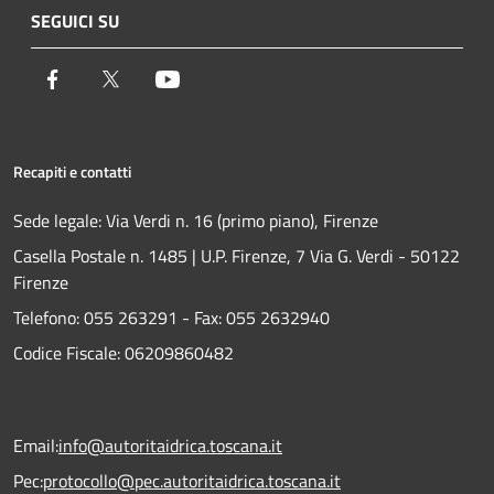
SEGUICI SU
Facebook
Twitter
Youtube
Recapiti e contatti
Sede legale: Via Verdi n. 16 (primo piano), Firenze
Casella Postale n. 1485 | U.P. Firenze, 7 Via G. Verdi - 50122
Firenze
Telefono:
055 263291 -
Fax:
055 2632940
Codice Fiscale: 06209860482
Email:
info@autoritaidrica.toscana.it
Pec:
protocollo@pec.autoritaidrica.toscana.it