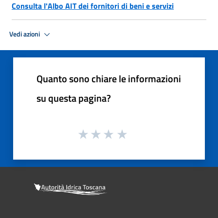
Consulta l'Albo AIT dei fornitori di beni e servizi
Vedi azioni
Quanto sono chiare le informazioni
su questa pagina?