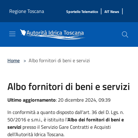
Salta al contenuto principale
|
|
Regione Toscana
Sportello Telematico
AIT News
Home
>
Albo fornitori di beni e servizi
Albo fornitori di beni e servizi
Ultimo aggiornamento
: 20 dicembre 2024, 09:39
In conformità a quanto disposto dall'art. 36 del D. Lgs. n.
50/2016 e s.m.i., è istituito l’
Albo dei fornitori di beni e
servizi
presso il Servizio Gare Contratti e Acquisti
dell’Autorità Idrica Toscana.