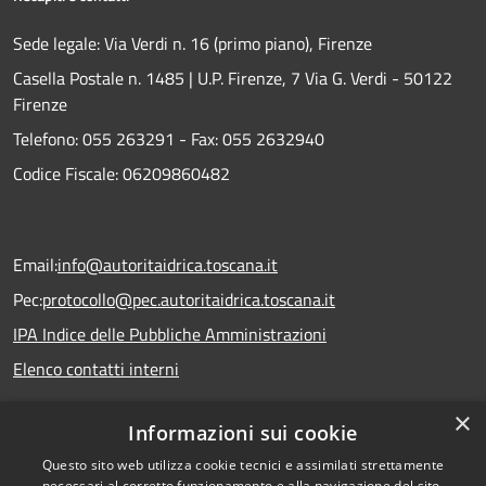
Sede legale: Via Verdi n. 16 (primo piano), Firenze
Casella Postale n. 1485 | U.P. Firenze, 7 Via G. Verdi - 50122
Firenze
Telefono:
055 263291 -
Fax:
055 2632940
Codice Fiscale: 06209860482
Email:
info@autoritaidrica.toscana.it
Pec:
protocollo@pec.autoritaidrica.toscana.it
IPA Indice delle Pubbliche Amministrazioni
Elenco contatti interni
×
Informazioni sui cookie
Dichiarazione accessibilità
Questo sito web utilizza cookie tecnici e assimilati strettamente
necessari al corretto funzionamento e alla navigazione del sito,