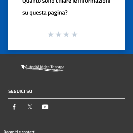
Quanto sono chiare le informazioni
su questa pagina?
SEGUICI SU
Facebook
Twitter
Youtube
Recapiti e contatti