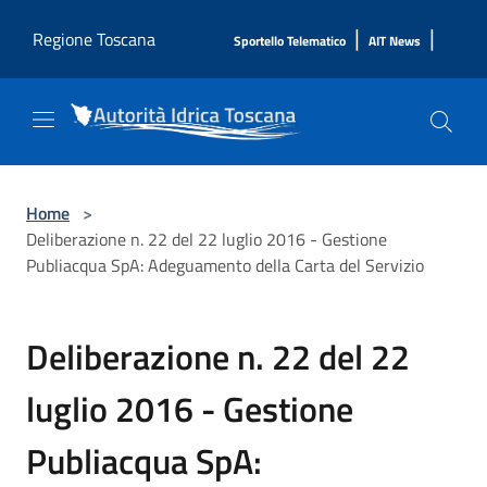
Salta al contenuto principale
|
|
Regione Toscana
Sportello Telematico
AIT News
Home
>
Deliberazione n. 22 del 22 luglio 2016 - Gestione
Publiacqua SpA: Adeguamento della Carta del Servizio
Deliberazione n. 22 del 22
luglio 2016 - Gestione
Publiacqua SpA: