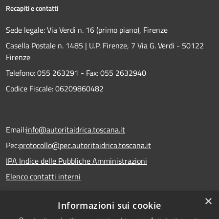
Recapiti e contatti
Sede legale: Via Verdi n. 16 (primo piano), Firenze
Casella Postale n. 1485 | U.P. Firenze, 7 Via G. Verdi - 50122
Firenze
Telefono:
055 263291 -
Fax:
055 2632940
Codice Fiscale: 06209860482
Email:
info@autoritaidrica.toscana.it
Pec:
protocollo@pec.autoritaidrica.toscana.it
IPA Indice delle Pubbliche Amministrazioni
Elenco contatti interni
×
Informazioni sui cookie
Dichiarazione accessibilità