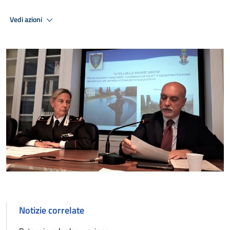
Vedi azioni
Notizie correlate