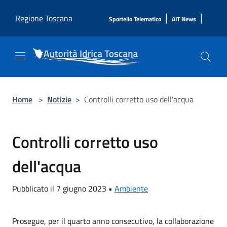
Salta al contenuto principale
|
|
Regione Toscana
Sportello Telematico
AIT News
Home
>
Notizie
>
Controlli corretto uso dell'acqua
Controlli corretto uso
dell'acqua
Pubblicato il 7 giugno 2023 •
Ambiente
Prosegue, per il quarto anno consecutivo, la collaborazione