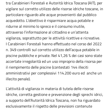
tra Carabinieri Forestali e Autorità Idrica Toscana (AIT), per
vigilare sul corretto utilizzo delle risorse idriche toscane, in
particolare riguardo alle acque provenienti dal pubblico
acquedotto. L’obiettivo è risparmiare acqua potabile e
ridurne al minimo lo spreco e il consumo inutile,
attraverso l’informazione al cittadino e un’attenta
vigilanza, soprattutto per le attività ricettive e ricreative.
I Carabinieri Forestali hanno effettuato nel corso del 2022
n. 349 controlli sul corretto utilizzo dell’acqua potabile in
piscine pubbliche e private. Nel 41,26 % dei casi sono state
accertate irregolarità ed un uso improprio della risorsa per
il riempimento delle piscine (contestati 144 illeciti
amministrativi per complessivi 114.200 euro ed anche un
illecito penale).
L’attività di vigilanza in materia di tutela delle risorse
idriche, corretta gestione e prevenzione degli sprechi idrici,
a supporto dell’Autorità Idrica Toscana, non ha riguardato
esclusivamente il rispetto delle previsioni contenute