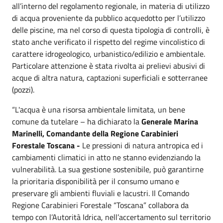
all’interno del regolamento regionale, in materia di utilizzo
di acqua proveniente da pubblico acquedotto per l’utilizzo
delle piscine, ma nel corso di questa tipologia di controlli, è
stato anche verificato il rispetto del regime vincolistico di
carattere idrogeologico, urbanistico/edilizio e ambientale.
Particolare attenzione è stata rivolta ai prelievi abusivi di
acque di altra natura, captazioni superficiali e sotterranee
(pozzi).
“L'acqua è una risorsa ambientale limitata, un bene
comune da tutelare – ha dichiarato la
Generale Marina
Marinelli, Comandante della Regione Carabinieri
Forestale Toscana -
Le pressioni di natura antropica ed i
cambiamenti climatici in atto ne stanno evidenziando la
vulnerabilità. La sua gestione sostenibile, può garantirne
la prioritaria disponibilità per il consumo umano e
preservare gli ambienti fluviali e lacustri. Il Comando
Regione Carabinieri Forestale “Toscana” collabora da
tempo con l’Autorità Idrica, nell’accertamento sul territorio