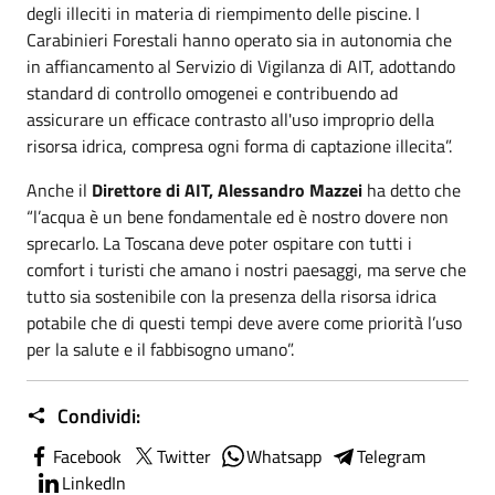
degli illeciti in materia di riempimento delle piscine. I
Carabinieri Forestali hanno operato sia in autonomia che
in affiancamento al Servizio di Vigilanza di AIT, adottando
standard di controllo omogenei e contribuendo ad
assicurare un efficace contrasto all'uso improprio della
risorsa idrica, compresa ogni forma di captazione illecita”.
Anche il
Direttore di AIT, Alessandro Mazzei
ha detto che
“l’acqua è un bene fondamentale ed è nostro dovere non
sprecarlo. La Toscana deve poter ospitare con tutti i
comfort i turisti che amano i nostri paesaggi, ma serve che
tutto sia sostenibile con la presenza della risorsa idrica
potabile che di questi tempi deve avere come priorità l’uso
per la salute e il fabbisogno umano”.
Condividi:
Facebook
Twitter
Whatsapp
Telegram
LinkedIn