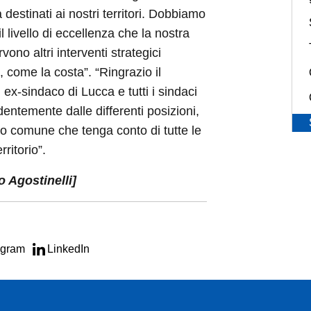
à destinati ai nostri territori. Dobbiamo
 livello di eccellenza che la nostra
ono altri interventi strategici
, come la costa”. “Ringrazio il
ex-sindaco di Lucca e tutti i sindaci
dentemente dalle differenti posizioni,
ro comune che tenga conto di tutte le
rritorio”.
o Agostinelli]
egram
LinkedIn