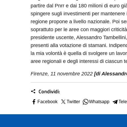
partire dal Pnrr e dai 180 milioni di euro gi
spingere sugli investimenti per mantenere il
regione propone a livello nazionale. Poi serv
soprattuto per le aree con maggiori criticità
presidente uscente, Alessandro Tambellini, 
presenti alla votazione di stamani. Indipen
la mia volontà è quella di svolgere un lavo
aree regionali e degli interessi di ciascun te
Firenze, 11 novembre 2022
[di Alessandr
Condividi:
Facebook
Twitter
Whatsapp
Tel