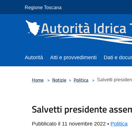
Salta al contenuto principale
Regione Toscana
Autorità
Atti e provvedimenti
Dati e docu
Home
>
Notizie
>
Politica
>
Salvetti preside
Salvetti presidente asse
Pubblicato il 11 novembre 2022 •
Politica