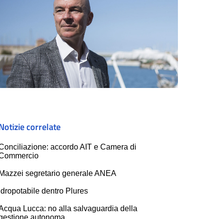
Notizie correlate
Conciliazione: accordo AIT e Camera di
Commercio
Mazzei segretario generale ANEA
Idropotabile dentro Plures
Acqua Lucca: no alla salvaguardia della
gestione autonoma