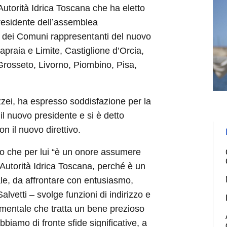
Autorità Idrica Toscana che ha eletto
presidente dell’assemblea
i dei Comuni rappresentanti del nuovo
apraia e Limite, Castiglione d’Orcia,
Grosseto, Livorno, Piombino, Pisa,
zzei, ha espresso soddisfazione per la
il nuovo presidente e si è detto
n il nuovo direttivo.
ato che per lui “è un onore assumere
l’Autorità Idrica Toscana, perché è un
ale, da affrontare con entusiasmo,
Salvetti – svolge funzioni di indirizzo e
amentale che tratta un bene prezioso
biamo di fronte sfide significative, a