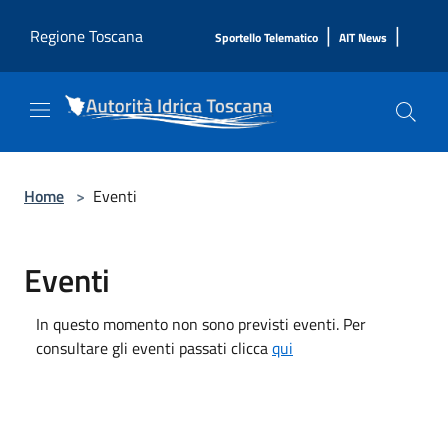
Salta al contenuto principale
|
|
Regione Toscana
Sportello Telematico
AIT News
Home
>
Eventi
Eventi
In questo momento non sono previsti eventi. Per
consultare gli eventi passati clicca
qui