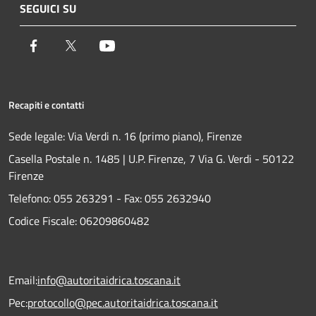
SEGUICI SU
Facebook
Twitter
Youtube
Recapiti e contatti
Sede legale: Via Verdi n. 16 (primo piano), Firenze
Casella Postale n. 1485 | U.P. Firenze, 7 Via G. Verdi - 50122
Firenze
Telefono:
055 263291 -
Fax:
055 2632940
Codice Fiscale: 06209860482
Email:
info@autoritaidrica.toscana.it
Pec:
protocollo@pec.autoritaidrica.toscana.it